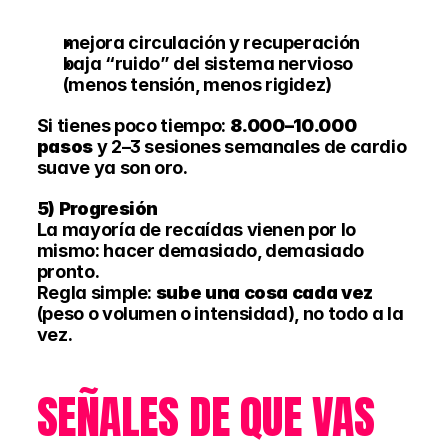
mejora circulación y recuperación
baja “ruido” del sistema nervioso 
(menos tensión, menos rigidez)
Si tienes poco tiempo: 
8.000–10.000 
pasos
 y 2–3 sesiones semanales de cardio 
suave ya son oro.
5) Progresión 
La mayoría de recaídas vienen por lo 
mismo: hacer demasiado, demasiado 
pronto.
Regla simple: 
sube una cosa cada vez
(peso o volumen o intensidad), no todo a la 
vez.
SEÑALES DE QUE VAS 