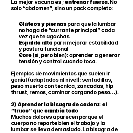
La mejor vacuna es ; 
entrenar fuerza
. No 
solo “abdomen”, sino un pack completo:
Glúteos y piernas
 para que la lumbar 
no haga de “currante principal” cada 
vez que te agachas.
Espalda alta
 para mejorar estabilidad 
y postura funcional 
Core
 (sí, pero bien): aprender a generar 
tensión y control cuando toca.
Ejemplos de movimientos que suelen ir 
genial (adaptados al nivel): sentadillas, 
peso muerto con técnica, zancadas, hip 
thrust, remos, caminar cargando peso…).
2) Aprender la bisagra de cadera: el 
“truco” que cambia todo
Muchos dolores aparecen porque el 
cuerpo no reparte bien el trabajo y la 
lumbar se lleva demasiado. La bisagra de 