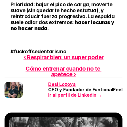
Prioridad: bajar el pico de carga, moverte 
suave (sin quedarte hecho estatua), y 
reintroducir fuerza progresiva. La espalda 
suele odiar dos extremos: 
hacer locuras
 y 
no hacer nada
.
#fuckoffsedentarismo 
‹ Respirar bien: un super poder
Cómo entrenar cuando no te 
apetece ›
Desi Lozoya
CEO y Fundador de FuntionalFeel
Ir al perfil de Linkedin →