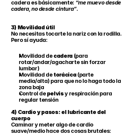
cadera es básicamente: 
“me muevo desde 
cadera, no desde cintura”
.
3) Movilidad útil 
No necesitas tocarte la nariz con la rodilla. 
Pero sí ayuda:
Movilidad de 
cadera
 (para 
rotar/andar/agacharte sin forzar 
lumbar)
Movilidad de 
torácica
 (parte 
media/alta) para que no lo haga todo la 
zona baja
Control de 
pelvis
 y respiración para 
regular tensión
4) Cardio y pasos: el lubricante del 
cuerpo
Caminar y meter algo de cardio 
suave/medio hace dos cosas brutales: