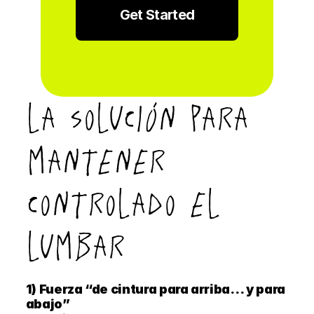
Get Started
LA SOLUCIÓN PARA 
MANTENER 
CONTROLADO EL 
LUMBAR
1) Fuerza “de cintura para arriba… y para 
abajo”